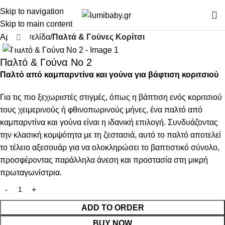
Skip to navigation
Skip to main content
Αρχική σελίδα
Παλτά & Γούνες Κορίτσι
Click to enlarge
Παλτό & Γούνα Νο 2
Παλτό από καμπαρντίνα και γούνα για βάφτιση κοριτσιού
Για τις πιο ξεχωριστές στιγμές, όπως η βάπτιση ενός κοριτσιού
τους χειμερινούς ή φθινοπωρινούς μήνες, ένα παλτό από
καμπαρντίνα και γούνα είναι η ιδανική επιλογή. Συνδυάζοντας
την κλασική κομψότητα με τη ζεστασιά, αυτό το παλτό αποτελεί
το τέλειο αξεσουάρ για να ολοκληρώσει το βαπτιστικό σύνολο,
προσφέροντας παράλληλα άνεση και προστασία στη μικρή
πρωταγωνίστρια.
ADD TO ORDER
BUY NOW