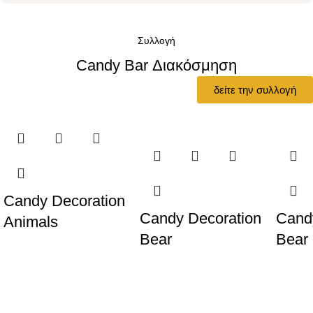
Συλλογή
Candy Bar Διακόσμηση
δείτε την συλλογή
Candy Decoration
Candy Decoration
Cand
Animals
Bear
Bear 