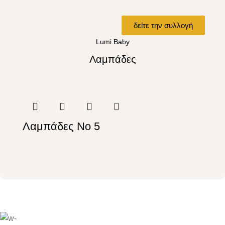
δείτε την συλλογή
Lumi Baby
Λαμπάδες
Λαμπάδες No 5