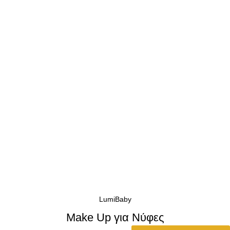
LumiBaby
Make Up για Νύφες