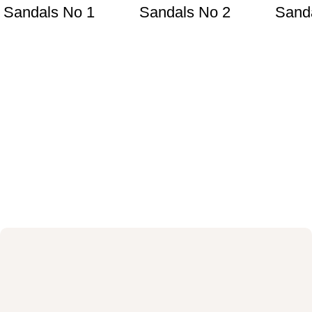
Sandals No 1
Sandals No 2
Sand