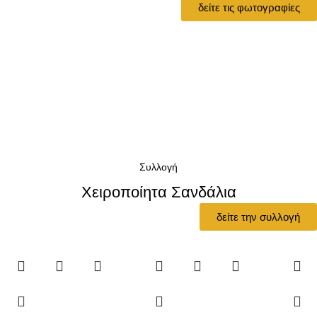
δείτε τις φωτογραφίες
Συλλογή
Χειροποίητα Σανδάλια
δείτε την συλλογή