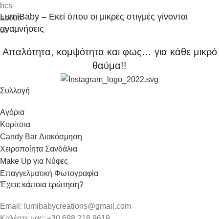
LumiBaby – Εκεί όπου οι μικρές στιγμές γίνονται
αναμνήσεις
Απαλότητα, κομψότητα και φως… για κάθε μικρό
θαύμα!!
Συλλογή
Αγόρια
Κορίτσια
Candy Bar Διακόσμηση
Χειροποίητα Σανδάλια
Make Up για Νύφες
Επαγγελματική Φωτογραφία
Έχετε κάποια ερώτηση?
Email: lumibabycreations@gmail.com
Καλέστε μας: +30 698 218 9619