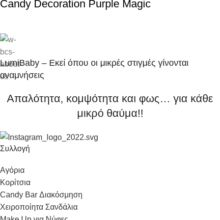
Candy Decoration Purple Magic
LumiBaby – Εκεί όπου οι μικρές στιγμές γίνονται
αναμνήσεις
Απαλότητα, κομψότητα και φως… για κάθε
μικρό θαύμα!!
Συλλογή
Αγόρια
Κορίτσια
Candy Bar Διακόσμηση
Χειροποίητα Σανδάλια
Make Up για Νύφες